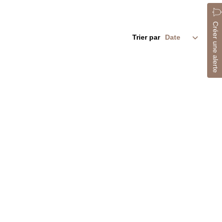
Créer une alerte
Trier par