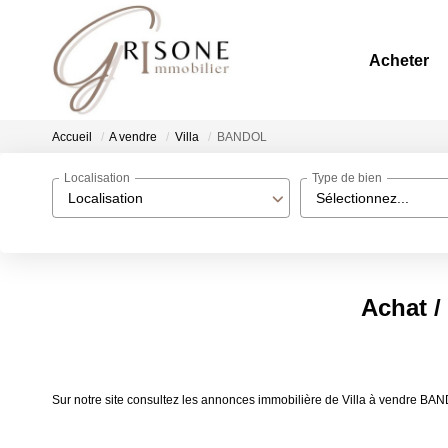
Acheter
Accueil
A vendre
Villa
BANDOL
Localisation
Type de bien
Localisation
Sélectionnez...
Achat /
Sur notre site consultez les annonces immobilière de Villa à vendre B